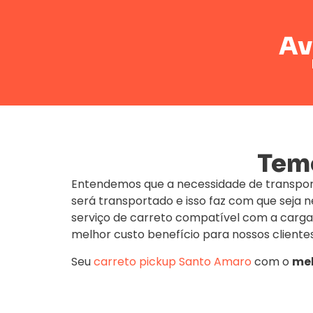
Av
Temo
Entendemos que a necessidade de transpor
será transportado e isso faz com que seja
serviço de carreto compatível com a carga
melhor custo benefício para nossos clientes
Seu
carreto pickup Santo Amaro
com o
mel