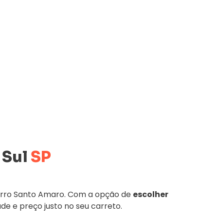
 Sul
SP
irro Santo Amaro. Com a opção de
escolher
ade e preço justo no seu carreto.