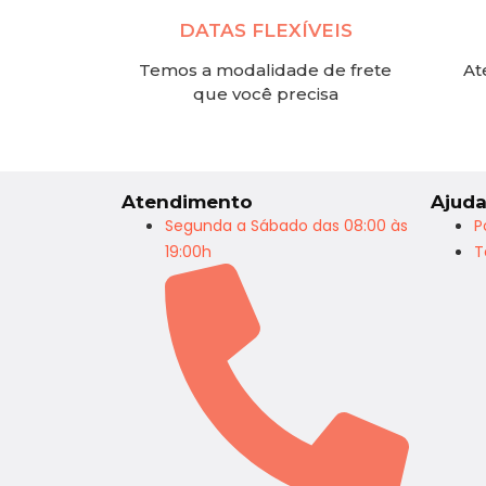
DATAS FLEXÍVEIS
Temos a modalidade de frete
At
que você precisa
Atendimento
Ajud
Segunda a Sábado das 08:00 às
P
19:00h
T