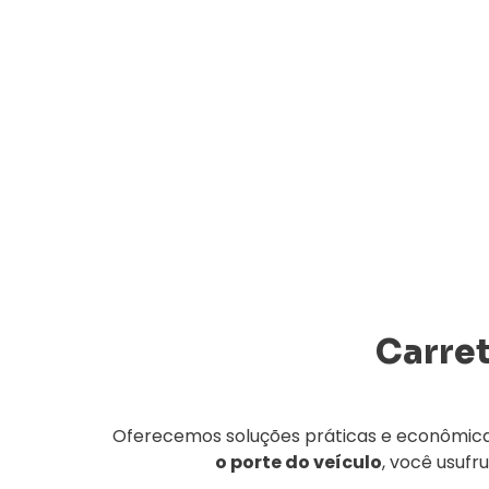
Carre
Oferecemos soluções práticas e econômica
o porte do veículo
, você usufr