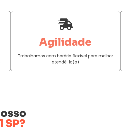
Agilidade
Trabalhamos com horário flexível para melhor
s
atendê-lo(a)
nosso
l SP?