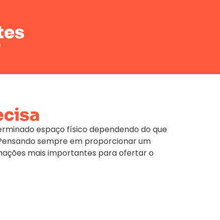
tes
e
ecisa
terminado espaço físico dependendo do que
e. Pensando sempre em proporcionar um
mações mais importantes para ofertar o