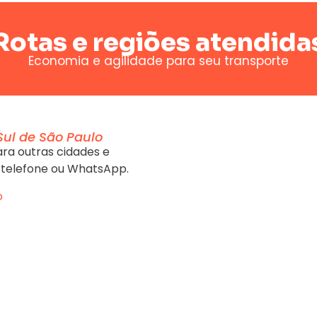
Rotas e regiões atendida
Economia e agilidade para seu transporte
Sul de São Paulo
ra outras cidades e
 telefone ou WhatsApp.
o