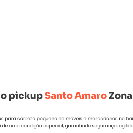
to pickup
Santo Amaro
Zona
s para carreto pequeno de móveis e mercadorias no ba
ui de uma condição especial, garantindo segurança, agilid