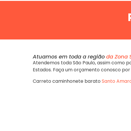
Atuamos em toda a região
da Zona 
Atendemos toda São Paulo, assim como pa
Estados. Faça um orçamento conosco por
Carreto caminhonete barato
Santo Amar