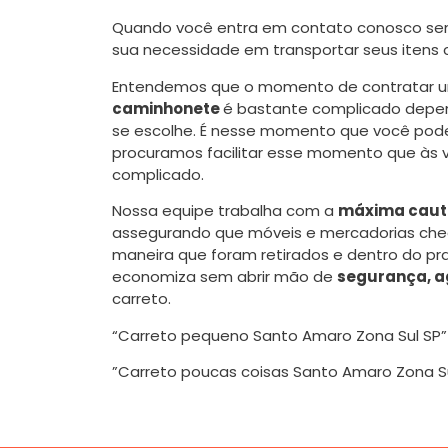
Quando você entra em contato conosco se
sua necessidade em transportar seus itens
Entendemos que o momento de contratar
caminhonete
é bastante complicado depen
se escolhe. É nesse momento que você pode
procuramos facilitar esse momento que às 
complicado.
Nossa equipe trabalha com a
máxima caute
assegurando que móveis e mercadorias ch
maneira que foram retirados e dentro do pr
economiza sem abrir mão de
segurança, a
carreto.
“Carreto pequeno Santo Amaro Zona Sul SP”
”Carreto poucas coisas Santo Amaro Zona Su