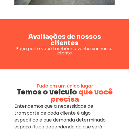
Avaliações de nossos
clientes
Faça parte você também e venha ser nosso
cliente
Tudo em um único lugar
Temos o veículo
que você
precisa
Entendemos que a necessidade de
transporte de cada cliente é algo
específico e que demanda determinado
espaço físico dependendo do que será