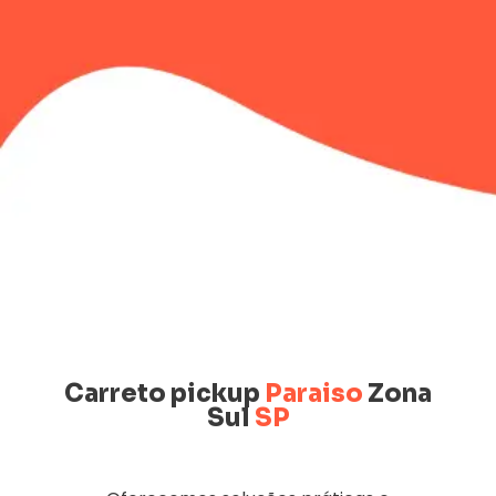
Carreto pickup
Paraiso
Zona
Sul
SP