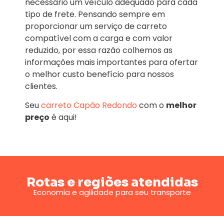
necessário um veículo adequado para cada
tipo de frete. Pensando sempre em
proporcionar um serviço de carreto
compatível com a carga e com valor
reduzido, por essa razão colhemos as
informações mais importantes para ofertar
o melhor custo benefício para nossos
clientes.
Seu
carreto Capão Redondo
com o
melhor
preço
é aqui!
Rotas e regiões atendidas
Economia e agilidade para seu transporte