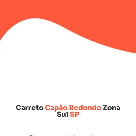
Carreto
Capão Redondo
Zona
Sul
SP