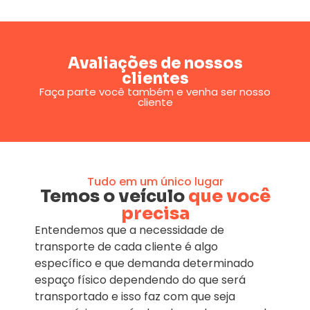
Avaliações de nossos
clientes
Faça parte você também e venha ser nosso
cliente
Tudo em um único lugar
Temos o veículo
que você
precisa
Entendemos que a necessidade de
transporte de cada cliente é algo
específico e que demanda determinado
espaço físico dependendo do que será
transportado e isso faz com que seja