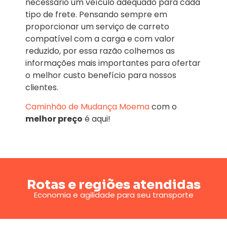
necessário um veículo adequado para cada
tipo de frete. Pensando sempre em
proporcionar um serviço de carreto
compatível com a carga e com valor
reduzido, por essa razão colhemos as
informações mais importantes para ofertar
o melhor custo benefício para nossos
clientes.
Caminhão de Mudança
Moema
com o
melhor preço
é aqui!
Rotas e regiões atendidas
Economia e agilidade para seu transporte