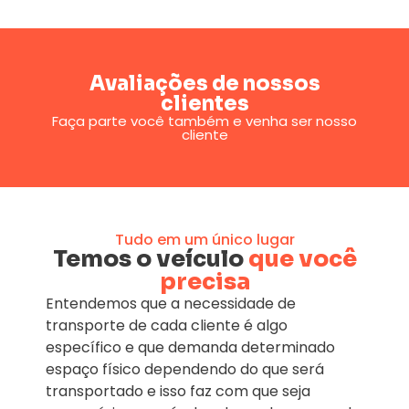
Avaliações de nossos
clientes
Faça parte você também e venha ser nosso
cliente
Tudo em um único lugar
Temos o veículo
que você
precisa
Entendemos que a necessidade de
transporte de cada cliente é algo
específico e que demanda determinado
espaço físico dependendo do que será
transportado e isso faz com que seja