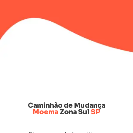
Caminhão de Mudança
Moema
Zona Sul
SP