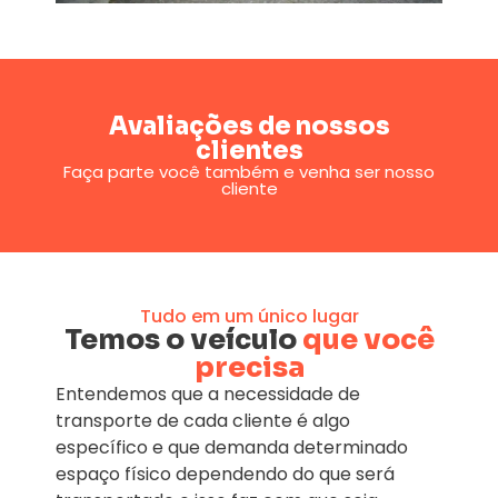
Avaliações de nossos
clientes
Faça parte você também e venha ser nosso
cliente
Tudo em um único lugar
Temos o veículo
que você
precisa
Entendemos que a necessidade de
transporte de cada cliente é algo
específico e que demanda determinado
espaço físico dependendo do que será