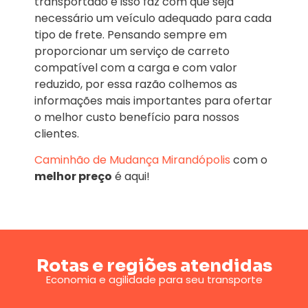
transportado e isso faz com que seja
necessário um veículo adequado para cada
tipo de frete. Pensando sempre em
proporcionar um serviço de carreto
compatível com a carga e com valor
reduzido, por essa razão colhemos as
informações mais importantes para ofertar
o melhor custo benefício para nossos
clientes.
Caminhão de Mudança
Mirandópolis
com o
melhor preço
é aqui!
Rotas e regiões atendidas
Economia e agilidade para seu transporte