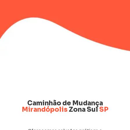
Caminhão de Mudança
Mirandópolis
Zona Sul
SP