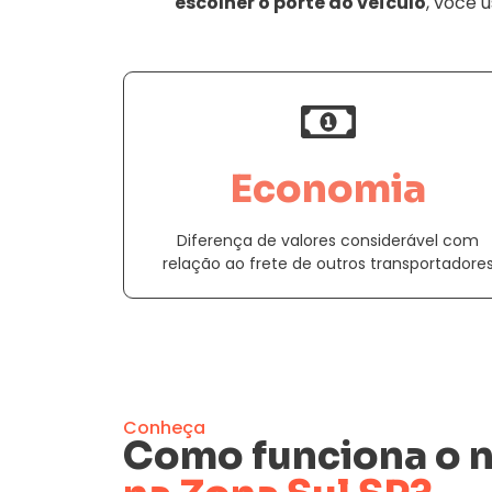
escolher o porte do veículo
, você 
Economia
Diferença de valores considerável com
relação ao frete de outros transportadore
Conheça
Como funciona o 