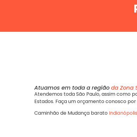
Atuamos em toda a região
da Zona 
Atendemos toda São Paulo, assim como pa
Estados. Faça um orçamento conosco por
Caminhão de Mudança barato
Indianópoli