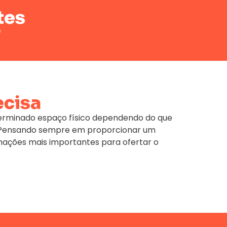
tes
e
ecisa
terminado espaço físico dependendo do que
e. Pensando sempre em proporcionar um
mações mais importantes para ofertar o