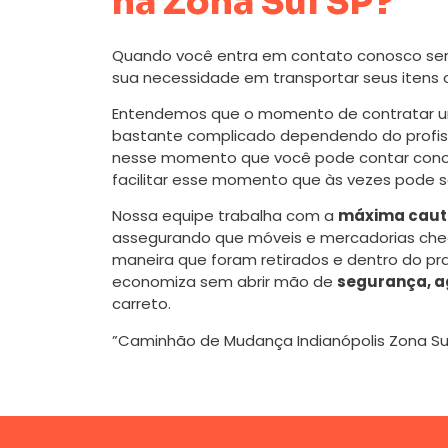
na Zona Sul SP?
Quando você entra em contato conosco se
sua necessidade em transportar seus itens
Entendemos que o momento de contratar
bastante complicado dependendo do profissi
nesse momento que você pode contar cono
facilitar esse momento que às vezes pode s
Nossa equipe trabalha com a
máxima caute
assegurando que móveis e mercadorias ch
maneira que foram retirados e dentro do pr
economiza sem abrir mão de
segurança, a
carreto.
”Caminhão de Mudança Indianópolis Zona Sul