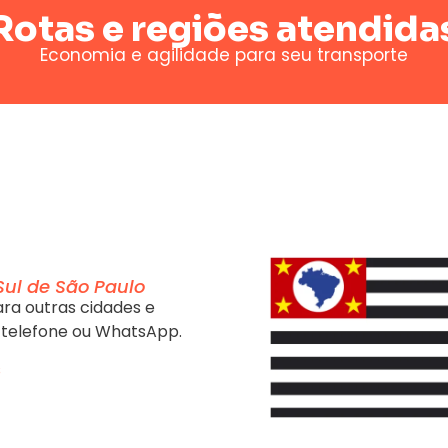
Rotas e regiões atendida
Economia e agilidade para seu transporte
Sul de São Paulo
ra outras cidades e
 telefone ou WhatsApp.
s