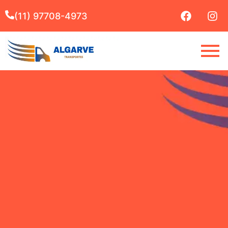
(11) 97708-4973