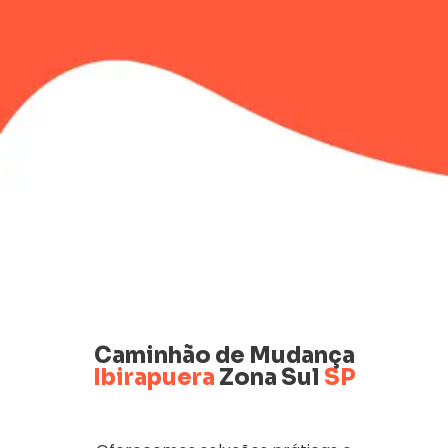
Caminhão de Mudança
Ibirapuera
Zona Sul
SP