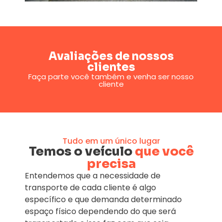
Avaliações de nossos
clientes
Faça parte você também e venha ser nosso
cliente
Tudo em um único lugar
Temos o veículo
que você
precisa
Entendemos que a necessidade de
transporte de cada cliente é algo
específico e que demanda determinado
espaço físico dependendo do que será