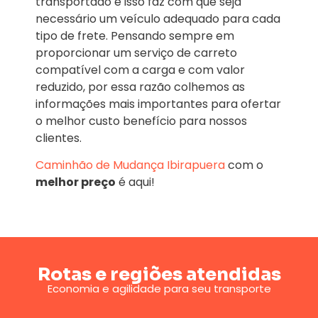
transportado e isso faz com que seja
necessário um veículo adequado para cada
tipo de frete. Pensando sempre em
proporcionar um serviço de carreto
compatível com a carga e com valor
reduzido, por essa razão colhemos as
informações mais importantes para ofertar
o melhor custo benefício para nossos
clientes.
Caminhão de Mudança
Ibirapuera
com o
melhor preço
é aqui!
Rotas e regiões atendidas
Economia e agilidade para seu transporte