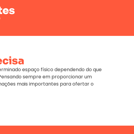
tes
e
ecisa
terminado espaço físico dependendo do que
e. Pensando sempre em proporcionar um
mações mais importantes para ofertar o