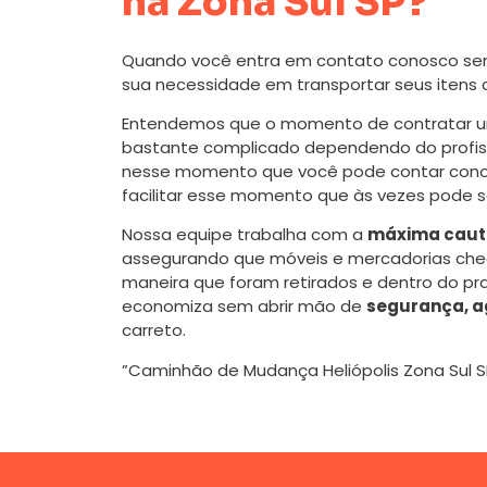
na Zona Sul SP?
Quando você entra em contato conosco se
sua necessidade em transportar seus itens
Entendemos que o momento de contratar
bastante complicado dependendo do profissi
nesse momento que você pode contar cono
facilitar esse momento que às vezes pode s
Nossa equipe trabalha com a
máxima caute
assegurando que móveis e mercadorias ch
maneira que foram retirados e dentro do pr
economiza sem abrir mão de
segurança, a
carreto.
”Caminhão de Mudança Heliópolis Zona Sul S