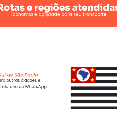
Rotas e regiões atendida
Economia e agilidade para seu transporte
Sul de São Paulo
ra outras cidades e
 telefone ou WhatsApp.