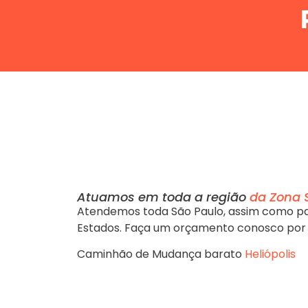
Atuamos em toda a região
da Zona 
Atendemos toda São Paulo, assim como pa
Estados. Faça um orçamento conosco por
Caminhão de Mudança barato
Heliópolis