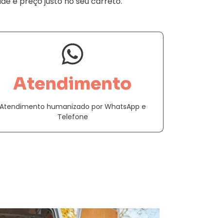
ade e preço justo no seu carreto.
Atendimento
Atendimento humanizado por WhatsApp e
Telefone