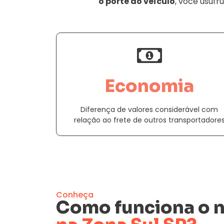
o porte do veículo
, você usufr
Economia
Diferença de valores considerável com
relação ao frete de outros transportadore
Conheça
Como funciona o 