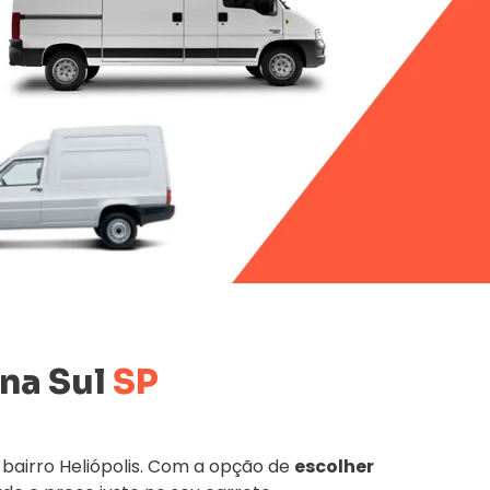
na Sul
SP
bairro Heliópolis. Com a opção de
escolher