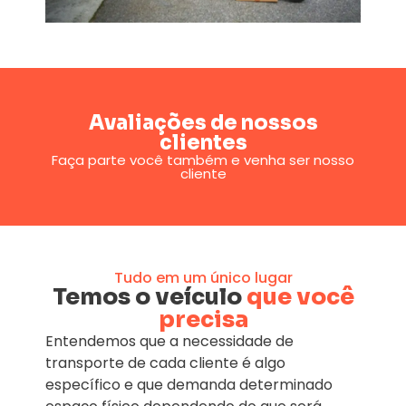
Avaliações de nossos
clientes
Faça parte você também e venha ser nosso
cliente
Tudo em um único lugar
Temos o veículo
que você
precisa
Entendemos que a necessidade de
transporte de cada cliente é algo
específico e que demanda determinado