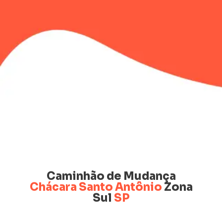
Caminhão de Mudança
Chácara Santo Antônio
Zona
Sul
SP